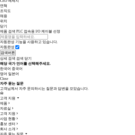
CEO 메세지
연혁
조직도
채용
위치
닫기
제품 검색
PLC 접속용 I/O 케이블 선정
자동완성 기능을 사용하고 있습니다.
자동완성
검색버튼
상세 검색
검색 닫기
해당 국가 언어를 선택해주세요.
한국어
중국어
영어
일본어
Close
자주 묻는 질문
고객님께서 자주 문의하시는 질문과 답변을 모았습니다.
고객 지원
제품
자료실
고객 지원
사업 현황
홍보 센터
회사 소개
자주 묻는 질문