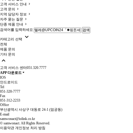
고객 서비스 안내
고객 문의
지역 담당자 정보
자주 묻는 질문
단종 제품 안내
검색어를 입력하세요
검색

카테고리 선택
전체
제품 문의
기타 문의

고객 서비스 센터
051.320.7777
APP 다운로드
IOS
안드로이드
Tel
051-320-7777
Fax
051-312-2233
Office
부산광역시 사상구 대동로 24-1 (엄궁동)
E-mail
samwonact@iolink.co.kr
© samwonact. All Rights Reserved.
이용약관
개인정보 처리 방침