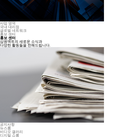
사업 영역
국내 대리점
글로벌 네트워크
홍보 센터
홍보 센터
삼원액트의 새로운 소식과
다양한 활동들을 전해드립니다.
공지사항
뉴스룸
비디오 갤러리
디지털 쇼룸