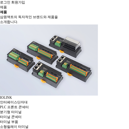
로그인
회원가입
제품
제품
삼원액트의 독자적인 브랜드와 제품을
소개합니다.
IOLINK
인터페이스단자대
PLC 프론트 콘넥터
분기형 터미널
터미널 콘넥터
터미널 부품
소형릴레이 터미널