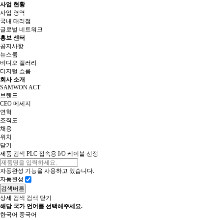
사업 현황
사업 영역
국내 대리점
글로벌 네트워크
홍보 센터
공지사항
뉴스룸
비디오 갤러리
디지털 쇼룸
회사 소개
SAMWON ACT
브랜드
CEO 메세지
연혁
조직도
채용
위치
닫기
제품 검색
PLC 접속용 I/O 케이블 선정
자동완성 기능을 사용하고 있습니다.
자동완성
검색버튼
상세 검색
검색 닫기
해당 국가 언어를 선택해주세요.
한국어
중국어