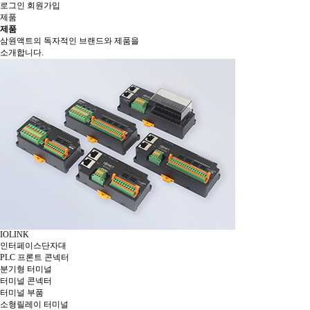
로그인
회원가입
제품
제품
삼원액트의 독자적인 브랜드와 제품을
소개합니다.
IOLINK
인터페이스단자대
PLC 프론트 콘넥터
분기형 터미널
터미널 콘넥터
터미널 부품
소형릴레이 터미널