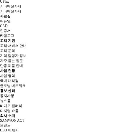
UFlex
기타배선자재
기타배선자재
자료실
매뉴얼
CAD
인증서
카탈로그
고객 지원
고객 서비스 안내
고객 문의
지역 담당자 정보
자주 묻는 질문
단종 제품 안내
사업 현황
사업 영역
국내 대리점
글로벌 네트워크
홍보 센터
공지사항
뉴스룸
비디오 갤러리
디지털 쇼룸
회사 소개
SAMWON ACT
브랜드
CEO 메세지