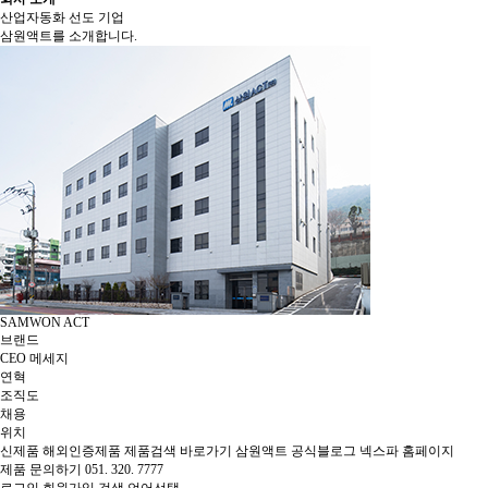
산업자동화 선도 기업
삼원액트를 소개합니다.
SAMWON ACT
브랜드
CEO 메세지
연혁
조직도
채용
위치
신제품
해외인증제품
제품검색 바로가기
삼원액트 공식블로그
넥스파 홈페이지
제품 문의하기
051. 320. 7777