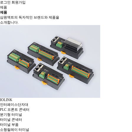
로그인
회원가입
제품
제품
삼원액트의 독자적인 브랜드와 제품을
소개합니다.
IOLINK
인터페이스단자대
PLC 프론트 콘넥터
분기형 터미널
터미널 콘넥터
터미널 부품
소형릴레이 터미널