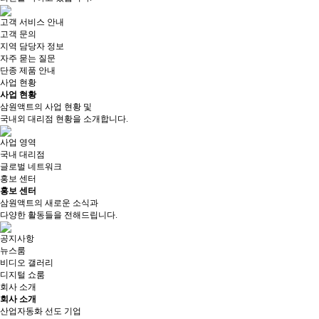
고객 서비스 안내
고객 문의
지역 담당자 정보
자주 묻는 질문
단종 제품 안내
사업 현황
사업 현황
삼원액트의 사업 현황 및
국내외 대리점 현황을 소개합니다.
사업 영역
국내 대리점
글로벌 네트워크
홍보 센터
홍보 센터
삼원액트의 새로운 소식과
다양한 활동들을 전해드립니다.
공지사항
뉴스룸
비디오 갤러리
디지털 쇼룸
회사 소개
회사 소개
산업자동화 선도 기업