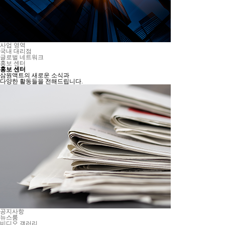
사업 영역
국내 대리점
글로벌 네트워크
홍보 센터
홍보 센터
삼원액트의 새로운 소식과
다양한 활동들을 전해드립니다.
공지사항
뉴스룸
비디오 갤러리