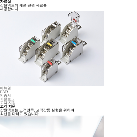
자료실
삼원액트의 제품 관련 자료를
제공합니다.
매뉴얼
CAD
인증서
카탈로그
고객 지원
고객 지원
삼원액트는 고객만족, 고객감동 실현을 위하여
최선을 다하고 있습니다.