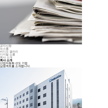
공지사항
뉴스룸
비디오 갤러리
디지털 쇼룸
회사 소개
회사 소개
산업자동화 선도 기업
삼원액트를 소개합니다.