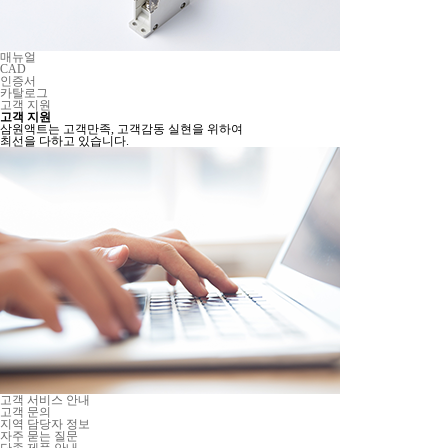
매뉴얼
CAD
인증서
카탈로그
고객 지원
고객 지원
삼원액트는 고객만족, 고객감동 실현을 위하여
최선을 다하고 있습니다.
고객 서비스 안내
고객 문의
지역 담당자 정보
자주 묻는 질문