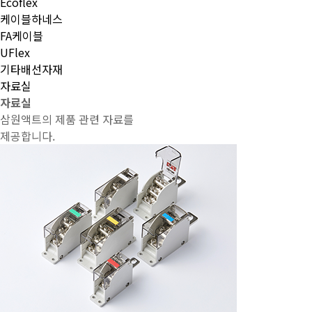
Ecoflex
케이블하네스
FA케이블
UFlex
기타배선자재
자료실
자료실
삼원액트의 제품 관련 자료를
제공합니다.