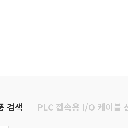
품 검색
PLC 접속용 I/O 케이블