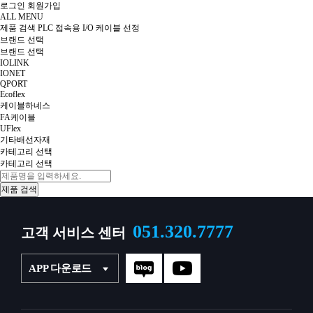
로그인
회원가입
ALL MENU
제품 검색
PLC 접속용 I/O 케이블 선정
브랜드 선택
브랜드 선택
IOLINK
IONET
QPORT
Ecoflex
케이블하네스
FA케이블
UFlex
기타배선자재
카테고리 선택
카테고리 선택
051.320.7777
고객 서비스 센터
APP 다운로드