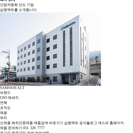
산업자동화 선도 기업
삼원액트를 소개합니다.
SAMWON ACT
브랜드
CEO 메세지
연혁
조직도
채용
위치
신제품
해외인증제품
제품검색 바로가기
삼원액트 공식블로그
넥스파 홈페이지
제품 문의하기
051. 320. 7777