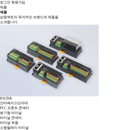
로그인
회원가입
제품
제품
삼원액트의 독자적인 브랜드와 제품을
소개합니다.
IOLINK
인터페이스단자대
PLC 프론트 콘넥터
분기형 터미널
터미널 콘넥터
터미널 부품
소형릴레이 터미널