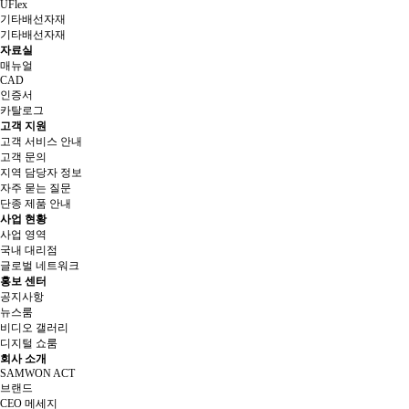
UFlex
기타배선자재
기타배선자재
자료실
매뉴얼
CAD
인증서
카탈로그
고객 지원
고객 서비스 안내
고객 문의
지역 담당자 정보
자주 묻는 질문
단종 제품 안내
사업 현황
사업 영역
국내 대리점
글로벌 네트워크
홍보 센터
공지사항
뉴스룸
비디오 갤러리
디지털 쇼룸
회사 소개
SAMWON ACT
브랜드
CEO 메세지