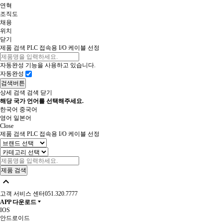
연혁
조직도
채용
위치
닫기
제품 검색
PLC 접속용 I/O 케이블 선정
자동완성 기능을 사용하고 있습니다.
자동완성
검색버튼
상세 검색
검색 닫기
해당 국가 언어를 선택해주세요.
한국어
중국어
영어
일본어
Close
제품 검색
PLC 접속용 I/O 케이블 선정

고객 서비스 센터
051.320.7777
APP 다운로드
IOS
안드로이드