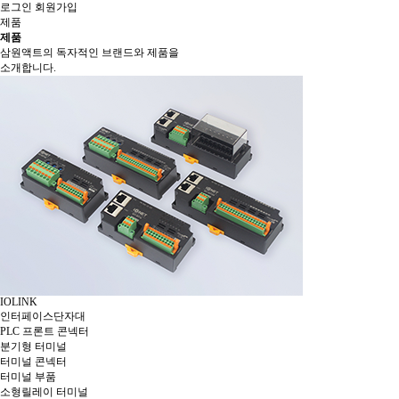
로그인
회원가입
제품
제품
삼원액트의 독자적인 브랜드와 제품을
소개합니다.
IOLINK
인터페이스단자대
PLC 프론트 콘넥터
분기형 터미널
터미널 콘넥터
터미널 부품
소형릴레이 터미널