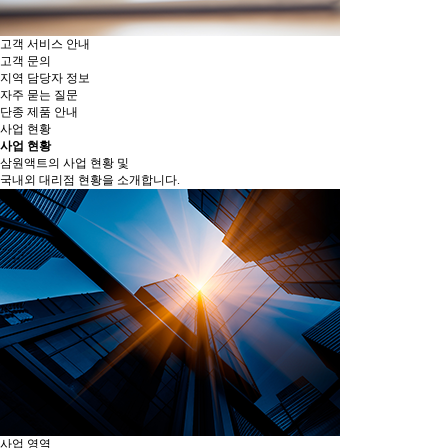
고객 서비스 안내
고객 문의
지역 담당자 정보
자주 묻는 질문
단종 제품 안내
사업 현황
사업 현황
삼원액트의 사업 현황 및
국내외 대리점 현황을 소개합니다.
사업 영역