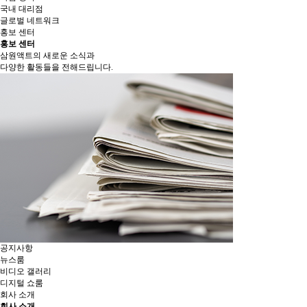
국내 대리점
글로벌 네트워크
홍보 센터
홍보 센터
삼원액트의 새로운 소식과
다양한 활동들을 전해드립니다.
공지사항
뉴스룸
비디오 갤러리
디지털 쇼룸
회사 소개
회사 소개