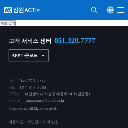
제품 검색
PLC 접속용 I/O 케이블 선정
051.320.7777
고객 서비스 센터
APP 다운로드
Tel
051-320-7777
Fax
051-312-2233
Office
부산광역시 사상구 대동로 24-1 (엄궁동)
E-mail
samwonact@iolink.co.kr
© samwonact. All Rights Reserved.
이용약관
개인정보 처리 방침