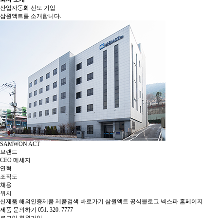
산업자동화 선도 기업
삼원액트를 소개합니다.
SAMWON ACT
브랜드
CEO 메세지
연혁
조직도
채용
위치
신제품
해외인증제품
제품검색 바로가기
삼원액트 공식블로그
넥스파 홈페이지
제품 문의하기
051. 320. 7777