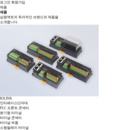
로그인
회원가입
제품
제품
삼원액트의 독자적인 브랜드와 제품을
소개합니다.
IOLINK
인터페이스단자대
PLC 프론트 콘넥터
분기형 터미널
터미널 콘넥터
터미널 부품
소형릴레이 터미널