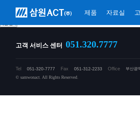
제품 검색
PLC 접속용 I/O 케이블 선정
제품
자료실
고
051.320.7777
고객 서비스 센터
Tel
Fax
Office
051-320-7777
051-312-2233
부산광역
© samwonact. All Rights Reserved.