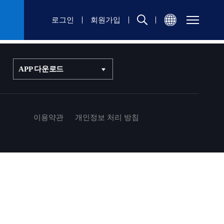
로그인
회원가입
APP 다운로드
이용약관
개인정보 처리 방침