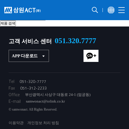
제품 검색
PLC 접속용 I/O 케이블 선정
051.320.7777
고객 서비스 센터
APP 다운로드
Tel
051-320-7777
Fax
051-312-2233
Office
부산광역시 사상구 대동로 24-1 (엄궁동)
E-mail
samwonact@iolink.co.kr
© samwonact. All Rights Reserved.
이용약관
개인정보 처리 방침