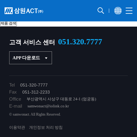
제품 검색
PLC 접속용 I/O 케이블 선정
051.320.7777
고객 서비스 센터
APP 다운로드
Tel
051-320-7777
Fax
051-312-2233
Office
부산광역시 사상구 대동로 24-1 (엄궁동)
E-mail
samwonact@iolink.co.kr
© samwonact. All Rights Reserved.
이용약관
개인정보 처리 방침