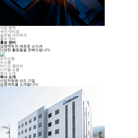
사업 영역
국내 대리점
글로벌 네트워크
홍보 센터
홍보 센터
삼원액트의 새로운 소식과
다양한 활동들을 전해드립니다.
공지사항
뉴스룸
비디오 갤러리
디지털 쇼룸
회사 소개
회사 소개
산업자동화 선도 기업
삼원액트를 소개합니다.