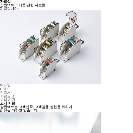
자료실
삼원액트의 제품 관련 자료를
제공합니다.
매뉴얼
CAD
인증서
카탈로그
고객 지원
고객 지원
삼원액트는 고객만족, 고객감동 실현을 위하여
최선을 다하고 있습니다.