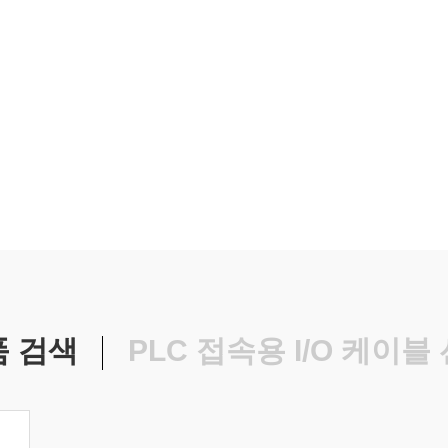
품 검색
PLC 접속용 I/O 케이블