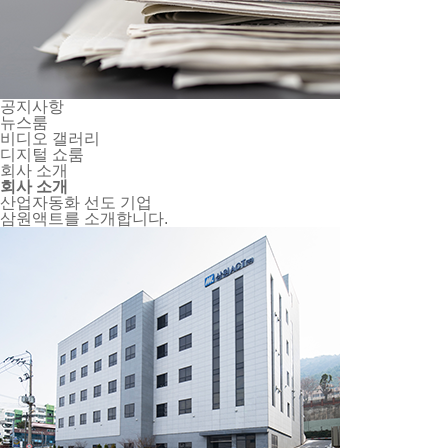
공지사항
뉴스룸
비디오 갤러리
디지털 쇼룸
회사 소개
회사 소개
산업자동화 선도 기업
삼원액트를 소개합니다.