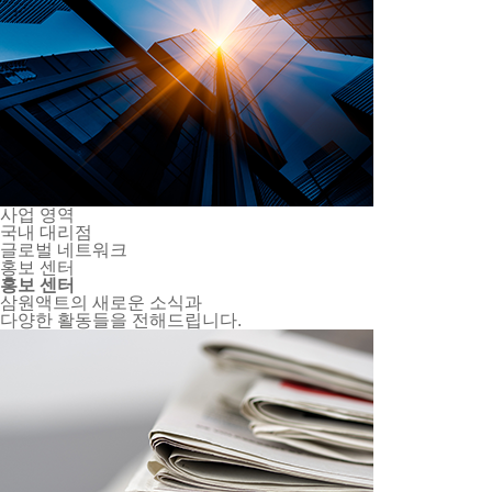
사업 영역
국내 대리점
글로벌 네트워크
홍보 센터
홍보 센터
삼원액트의 새로운 소식과
다양한 활동들을 전해드립니다.