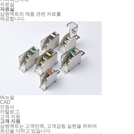
자료실
자료실
삼원액트의 제품 관련 자료를
제공합니다.
매뉴얼
CAD
인증서
카탈로그
고객 지원
고객 지원
삼원액트는 고객만족, 고객감동 실현을 위하여
최선을 다하고 있습니다.