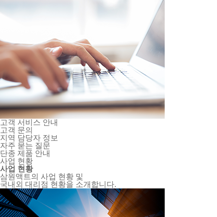
고객 서비스 안내
고객 문의
지역 담당자 정보
자주 묻는 질문
단종 제품 안내
사업 현황
사업 현황
삼원액트의 사업 현황 및
국내외 대리점 현황을 소개합니다.