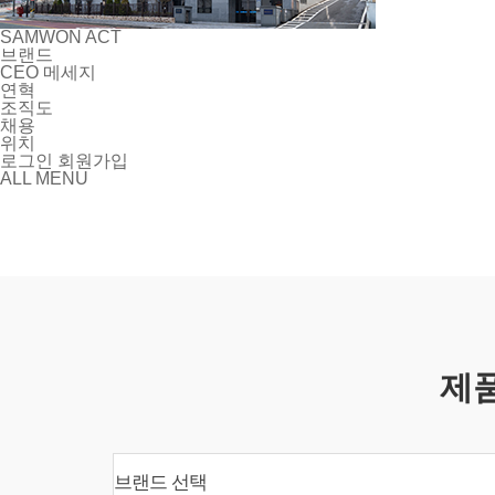
SAMWON ACT
브랜드
CEO 메세지
연혁
조직도
채용
위치
로그인
회원가입
ALL MENU
제
브랜드 선택