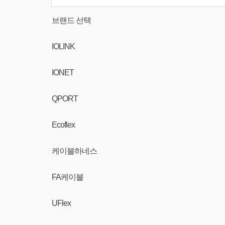
브랜드 선택
IOLINK
IONET
QPORT
Ecoflex
케이블하네스
FA케이블
UFlex