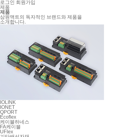
로그인
회원가입
제품
제품
삼원액트의 독자적인 브랜드와 제품을
소개합니다.
IOLINK
IONET
QPORT
Ecoflex
케이블하네스
FA케이블
UFlex
기타배선자재