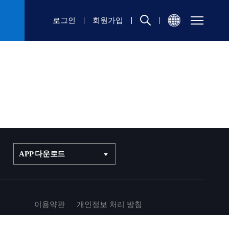
로그인
회원가입
APP 다운로드
이용약관
개인정보 처리 방침